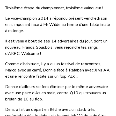
Troisième étape du championnat, troisième vainqueur !
Le vice-champion 2014 a répondu présent vendredi soir
en s’imposant face à Mr Wilde au terme d’une table finale
à rallonge.
Il est venu à bout de ses 14 adversaires du jour, dont un
nouveau, Francis Sousbois, venu rejoindre les rangs
d’AKPC. Welcome !
Comme d’habitude, il y a eu un festival de rencontres,
Marco avec un carré, Donnie face à Rafaben avec JJ vs AA
et une rencontre fatale sur un flop AJX…
Donnie d’ailleurs se fera éliminer par le même adversaire
avec une paire d’As en main, contre Q10 qui trouvera un
brelan de 10 au flop.
Dens a fait un départ en flèche avec un stack très
confortable dès le début du tournoi. Mr Wilde a du être