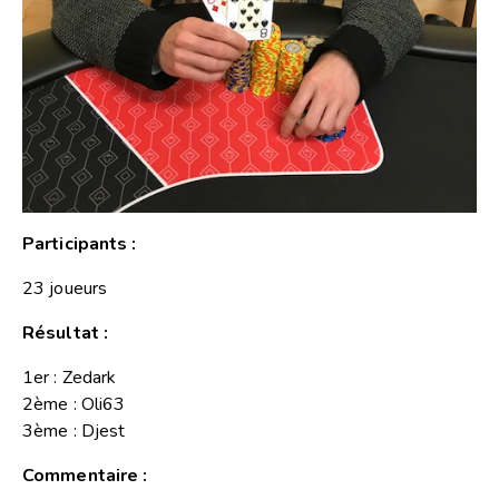
Participants :
23 joueurs
Résultat :
1er : Zedark
2ème : Oli63
3ème : Djest
Commentaire :