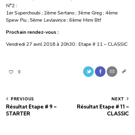
N°2 :
1er Superchoubi ; 2ème Sertano ; 3ème Greg ; 4ème
Spew Piu ; 5ème Levlavince ; 6ème Mimi Btf
Prochain rendez-vous :
Vendredi 27 avril 2018 à 20h30 : Etape # 11 – CLASSIC
0
PREVIOUS
NEXT
Résultat Etape # 9 –
Résultat Etape # 11 –
STARTER
CLASSIC